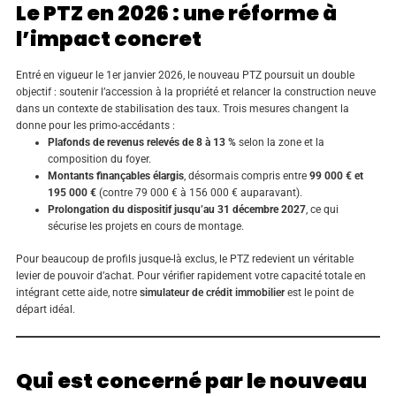
Le PTZ en 2026 : une réforme à
l’impact concret
Entré en vigueur le 1er janvier 2026, le nouveau PTZ poursuit un double
objectif : soutenir l’accession à la propriété et relancer la construction neuve
dans un contexte de stabilisation des taux. Trois mesures changent la
donne pour les primo-accédants :
Plafonds de revenus relevés de 8 à 13 %
selon la zone et la
composition du foyer.
Montants finançables élargis
, désormais compris entre
99 000 € et
195 000 €
(contre 79 000 € à 156 000 € auparavant).
Prolongation du dispositif jusqu’au 31 décembre 2027
, ce qui
sécurise les projets en cours de montage.
Pour beaucoup de profils jusque-là exclus, le PTZ redevient un véritable
levier de pouvoir d’achat. Pour vérifier rapidement votre capacité totale en
intégrant cette aide, notre
simulateur de crédit immobilier
est le point de
départ idéal.
Qui est concerné par le nouveau