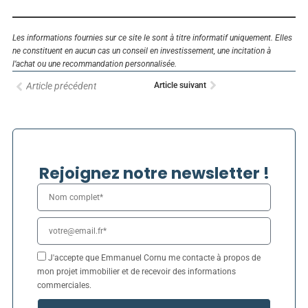
Les informations fournies sur ce site le sont à titre informatif uniquement. Elles
ne constituent en aucun cas un conseil en investissement, une incitation à
l’achat ou une recommandation personnalisée.
Précédent
Suivant
Article suivant
Article précédent
Rejoignez notre newsletter !
Nom
complet
E-
mail
J'accepte que Emmanuel Cornu me contacte à propos de
mon projet immobilier et de recevoir des informations
commerciales.