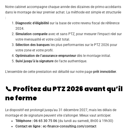
Notre cabinet accompagne chaque année des dizaines de primo-accédants
dans le montage de leur premier achat. La méthode est simple et structurée
:
Diagnostic d’éligibilité
sur la base de votre revenu fiscal de référence
2024.
Simulation comparée
avec et sans PTZ, pour mesurer l’impact réel sur
votre mensualité et votre coût total.
Sélection des banques
les plus performantes sur le PTZ 2026 pour
votre zone et votre profil.
Optimisation de l’assurance emprunteur
dès le montage initial.
Suivi jusqu’à la signature
de l’acte authentique.
L’ensemble de cette prestation est détaillé sur notre page
prêt immobilier
.
📞 Profitez du PTZ 2026 avant qu’il
ne ferme
Le dispositif est prolongé jusqu’au 31 décembre 2027, mais les délais de
montage et de signature peuvent vite s’allonger. Mieux vaut anticiper.
Téléphone :
06 65 30 75 06
(du lundi au samedi, 8h00 à 19h30)
Contact en ligne :
ec-finance-consulting.com/contact