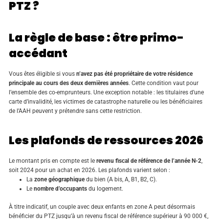
PTZ ?
La règle de base : être primo-
accédant
Vous êtes éligible si vous
n’avez pas été propriétaire de votre résidence
principale au cours des deux dernières années
. Cette condition vaut pour
l’ensemble des co-emprunteurs. Une exception notable : les titulaires d’une
carte d’invalidité, les victimes de catastrophe naturelle ou les bénéficiaires
de l’AAH peuvent y prétendre sans cette restriction.
Les plafonds de ressources 2026
Le montant pris en compte est le
revenu fiscal de référence de l’année N-2
,
soit 2024 pour un achat en 2026. Les plafonds varient selon :
La
zone géographique
du bien (A bis, A, B1, B2, C).
Le
nombre d’occupants
du logement.
À titre indicatif, un couple avec deux enfants en zone A peut désormais
bénéficier du PTZ jusqu’à un revenu fiscal de référence supérieur à 90 000 €,