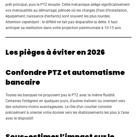
prêt principal, puis le PTZ ensuite. Cette mécanique allège significativement
vos mensualités au démarrage, période où les charges (frais d’installation,
équipement, naissance d’enfants) sont souvent les plus lourdes.
Attention cependant : le différé ne fait pas disparaître la dette. Il faut
anticiper sa restitution dans votre projection patrimoniale à 10-15 ans.
Les pièges à éviter en 2026
Confondre PTZ et automatisme
bancaire
Toutes les banques ne proposent pas le PTZ avec la même fluidité.
Certaines l’intègrent en quelques jours, d’autres traînent ou orientent vers
des solutions moins avantageuses. Le rôle d’un courtier consiste
précisément à orienter votre dossier vers les établissements les plus à l’aise
avec le dispositif.
Sous-estimer l’impact sur le