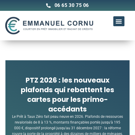
Aller
06 65 30 75 06
au
contenu
Prêt immobili
Conseil en assuran
Rachat de crédits
PTZ 2026 : les nouveaux
plafonds qui rebattent les
cartes pour les primo-
accédants
Le Prêt à Taux Zéro fait peau neuve en 2026. Plafonds de ressources
revalorisés de 8 à 13 %, montants finançables portés jusqu'à 195
000 €, dispositif prolongé jusqu'au 31 décembre 2027 : la réforme
rouvre la porte de la propriété à des dizaines de milliers de ménages.