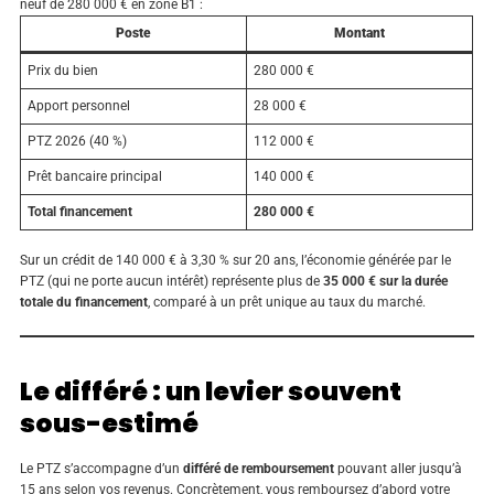
neuf de 280 000 € en zone B1 :
Poste
Montant
Prix du bien
280 000 €
Apport personnel
28 000 €
PTZ 2026 (40 %)
112 000 €
Prêt bancaire principal
140 000 €
Total financement
280 000 €
Sur un crédit de 140 000 € à 3,30 % sur 20 ans, l’économie générée par le
PTZ (qui ne porte aucun intérêt) représente plus de
35 000 € sur la durée
totale du financement
, comparé à un prêt unique au taux du marché.
Le différé : un levier souvent
sous-estimé
Le PTZ s’accompagne d’un
différé de remboursement
pouvant aller jusqu’à
15 ans selon vos revenus. Concrètement, vous remboursez d’abord votre