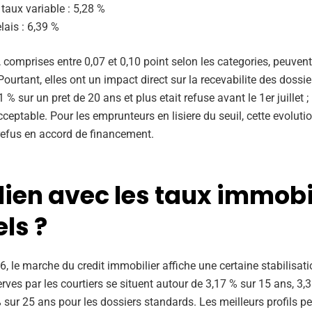
 taux variable : 5,28 %
elais : 6,39 %
 comprises entre 0,07 et 0,10 point selon les categories, peuven
ourtant, elles ont un impact direct sur la recevabilite des dossi
 % sur un pret de 20 ans et plus etait refuse avant le 1er juillet ; 
eptable. Pour les emprunteurs en lisiere du seuil, cette evolutio
refus en accord de financement.
lien avec les taux immobi
ls ?
26, le marche du credit immobilier affiche une certaine stabilisat
ves par les courtiers se situent autour de 3,17 % sur 15 ans, 3,
 sur 25 ans pour les dossiers standards. Les meilleurs profils p