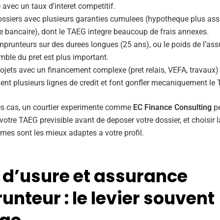
vec un taux d’interet competitif.
ossiers avec plusieurs garanties cumulees (hypotheque plus as
e bancaire), dont le TAEG integre beaucoup de frais annexes.
prunteurs sur des durees longues (25 ans), ou le poids de l’ass
mble du pret est plus important.
ojets avec un financement complexe (pret relais, VEFA, travaux)
nt plusieurs lignes de credit et font gonfler mecaniquement le
s cas, un courtier experimente comme
EC Finance Consulting
pe
otre TAEG previsible avant de deposer votre dossier, et choisir 
mes sont les mieux adaptes a votre profil.
 d’usure et assurance
nteur : le levier souvent