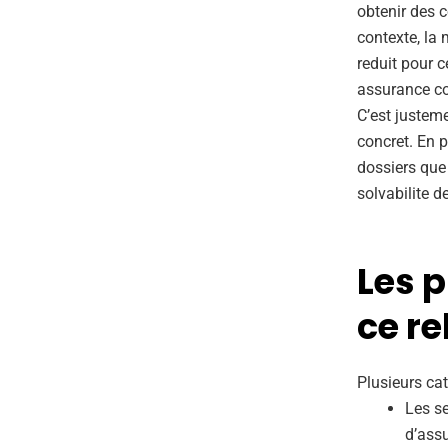
obtenir des 
contexte, la 
reduit pour 
assurance co
C’est justem
concret. En 
dossiers que
solvabilite 
Les p
ce r
Plusieurs cat
Les se
d’assu