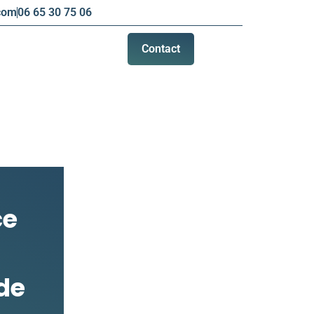
com
06 65 30 75 06
Contact
ce
de