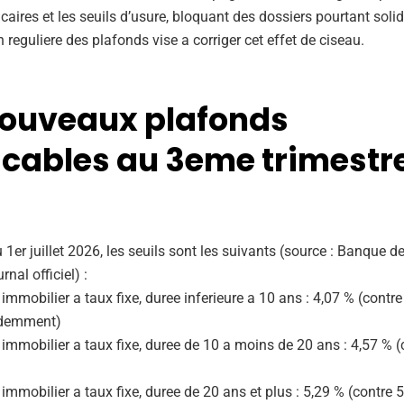
ires et les seuils d’usure, bloquant des dossiers pourtant solid
n reguliere des plafonds vise a corriger cet effet de ciseau.
nouveaux plafonds
icables au 3eme trimestr
1er juillet 2026, les seuils sont les suivants (source : Banque d
nal officiel) :
 immobilier a taux fixe, duree inferieure a 10 ans : 4,07 % (contr
demment)
 immobilier a taux fixe, duree de 10 a moins de 20 ans : 4,57 % (
 immobilier a taux fixe, duree de 20 ans et plus : 5,29 % (contre 